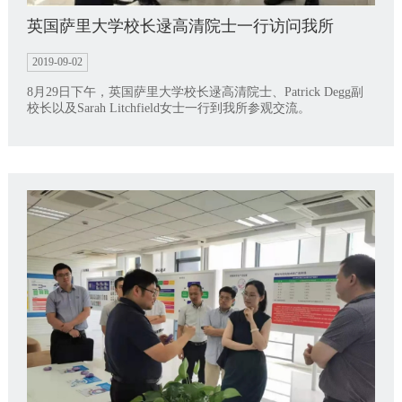
英国萨里大学校长逯高清院士一行访问我所
2019-09-02
8月29日下午，英国萨里大学校长逯高清院士、Patrick Degg副
校长以及Sarah Litchfield女士一行到我所参观交流。