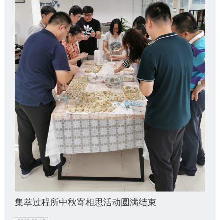
集萃过程所中秋寄相思活动圆满结束