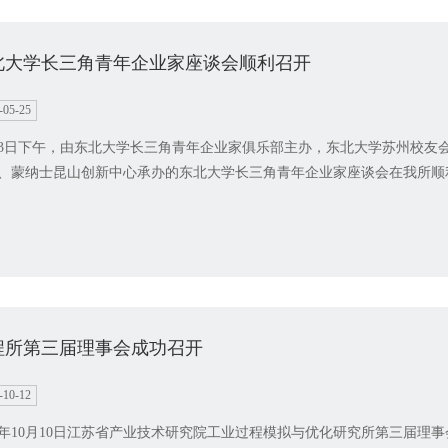
北大学长三角青年企业家座谈会顺利召开
-05-25
23日下午，由东北大学长三角青年企业家俱乐部主办，东北大学苏州校友
、蒙纳士昆山创新中心承办的东北大学长三角青年企业家座谈会在我所顺
程所第三届理事会成功召开
-10-12
20年10月10日江苏省产业技术研究院工业过程模拟与优化研究所第三届