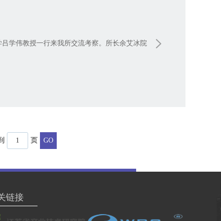
学吕学伟教授一行来我所交流考察。所长余艾冰院
到
页
关链接