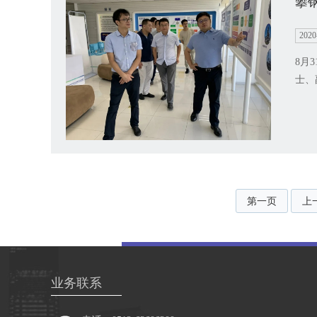
攀
2020
8月
士、
第一页
上
业务联系