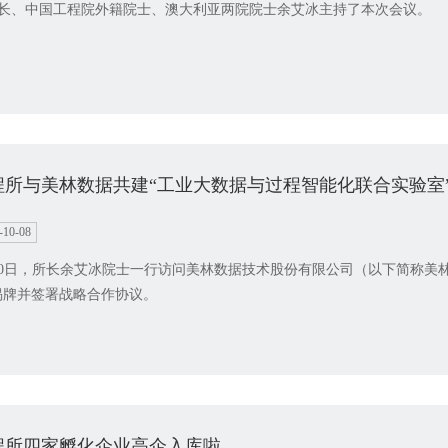
长、中国工程院外籍院士、澳大利亚两院院士余艾冰主持了本次会议。
程所与美林数据共建“工业大数据与过程智能化联合实验室
-10-08
30日，所长余艾冰院士一行访问美林数据技术股份有限公司（以下简称美
揭牌并签署战略合作协议。
程所四家孵化企业高企入库啦