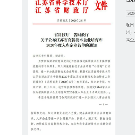
2020
近日
州）
高企