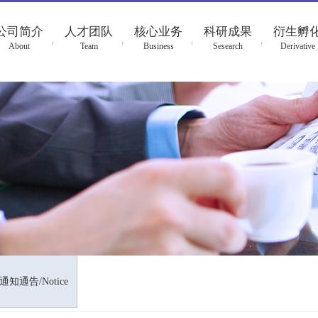
公司简介
人才团队
核心业务
科研成果
衍生孵
About
Team
Business
Sesearch
Derivative
通知通告/Notice